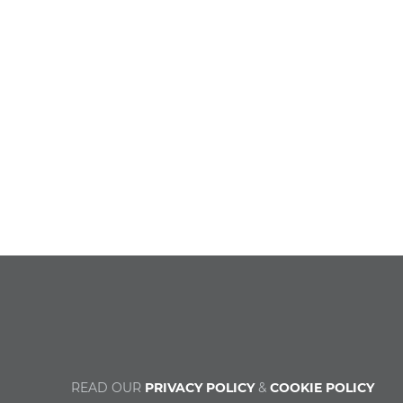
READ OUR
PRIVACY POLICY
&
COOKIE POLICY