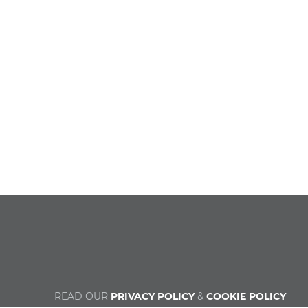
READ OUR
PRIVACY POLICY
&
COOKIE POLICY