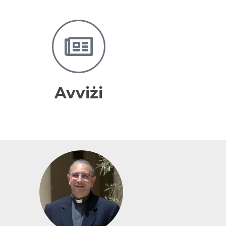
Avviżi