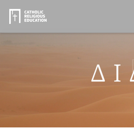
Didàskalos 5/
09/10/2023
DIDÀSKALOS