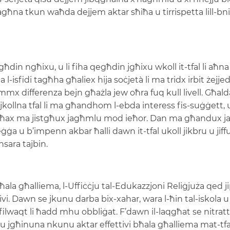
tagħna tkun waħda dejjem aktar sħiħa u tirrispetta lill-b
qegħdin ngħixu, u li fiha qegħdin jgħixu wkoll it-tfal li 
 l-isfidi tagħha għaliex hija soċjetà li ma tridx irbit żejjed
mmx differenza bejn għażla jew oħra fuq kull livell. Għald
kollna tfal li ma għandhom l-ebda interess fis-suġġett, 
i għax ma jistgħux jagħmlu mod ieħor. Dan ma għandux j
ġġa u b’impenn akbar ħalli dawn it-tfal ukoll jikbru u j
nsara tajbin.
la għalliema, l-Uffiċċju tal-Edukazzjoni Reliġjuża qed j
vi. Dawn se jkunu darba bix-xahar, wara l-ħin tal-iskola u j
filwaqt li ħadd mhu obbliġat. F’dawn il-laqgħat se nitratt
lu jgħinuna nkunu aktar effettivi bħala għalliema mat-tfa