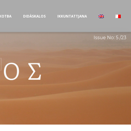
KOTBA
DIDÀSKALOS
IKKUNTATTJANA
Issue No: 5 /23